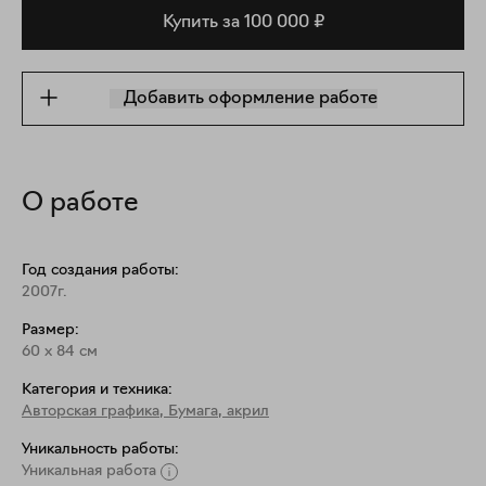
Купить за 100 000 ₽
Добавить оформление работе
О работе
Год создания работы:
2007г.
Размер:
60
x
84
см
Категория и техника:
Авторская графика
,
Бумага, акрил
Уникальность работы:
Уникальная работа