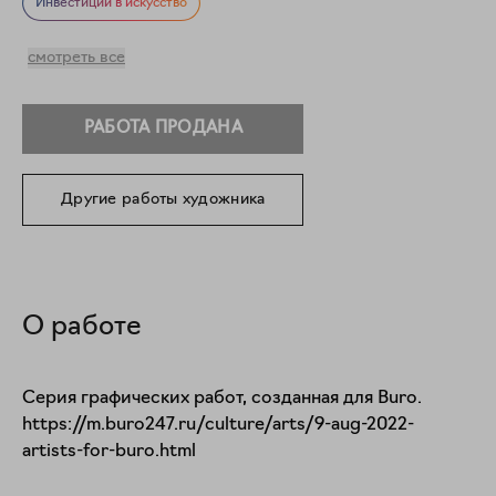
Пейзаж
Природа
Инвестиции в искусство
смотреть все
РАБОТА ПРОДАНА
Другие работы художника
О работе
Серия графических работ, созданная для Buro. 

https://m.buro247.ru/culture/arts/9-aug-2022-
artists-for-buro.html
