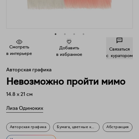
Смотреть
Добавить
Связаться
в интерьере
в избранное
c куратором
Авторская графика
Невозможно пройти мимо
14.8
x
21
см
Лиза Одиноких
Авторская графика
Бумага, цветные карандаши
Абстракция