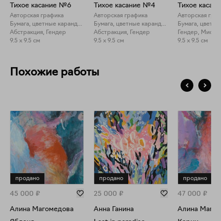
Тихое касание №6
Тихое касание №4
Тихое касан
Авторская графика
Авторская графика
Авторская гра
Бумага, цветные карандаши
Бумага, цветные карандаши
Абстракция, Гендер
Абстракция, Гендер
Гендер, Мифол
9.5 x 9.5 см
9.5 x 9.5 см
9.5 x 9.5 см
Похожие работы
продано
продано
продано
45 000
₽
25 000
₽
47 000
₽
Алина Магомедова
Анна Ганина
Алина Маго