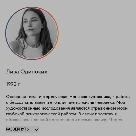
Лиза
Одиноких
1990
г.
Основная тема, интересующая меня как художника, - работа
с бессознательным и его влияние на жизнь человека. Мои
художественные исследования являются отражением моей
глубокой психологической работы. В своих проектах я
обращаюсь к личной идентичности и самоанализу. Через
практику эмоционально-образной терапии, сны,
РАЗВЕРНУТЬ
автоматическое письмо и другие техники работы с