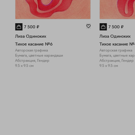
7 500
₽
7 500
₽
Лиза Одиноких
Лиза Одиноких
Тихое касание №6
Тихое касание №
Авторская графика
Авторская графика
Бумага, цветные карандаши
Бумага, цветные ка
Абстракция, Гендер
Абстракция, Гендер
9.5 x 9.5 см
9.5 x 9.5 см