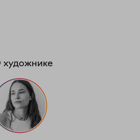
 художнике