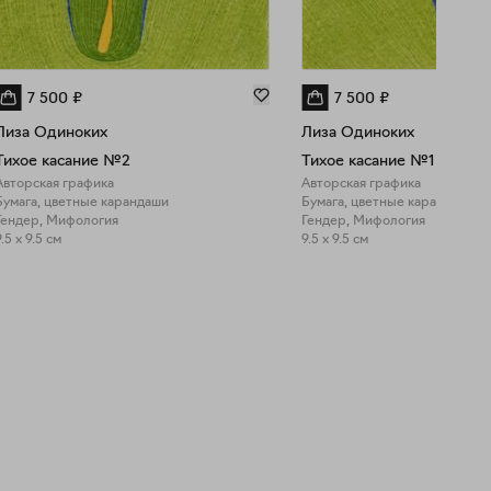
7 500
₽
7 500
₽
Лиза Одиноких
Лиза Одиноких
Тихое касание №2
Тихое касание №1
Авторская графика
Авторская графика
Бумага, цветные карандаши
Бумага, цветные карандаши
Гендер, Мифология
Гендер, Мифология
.5 x 9.5 см
9.5 x 9.5 см