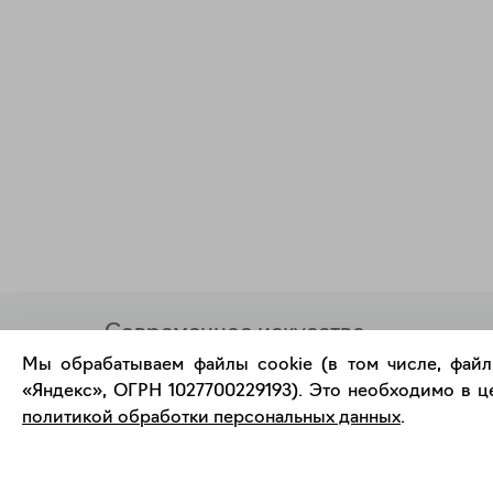
Современное искусство
онлайн
Мы обрабатываем файлы cookie (в том числе, файл
«Яндекс», ОГРН 1027700229193). Это необходимо в це
политикой обработки персональных данных
.
support@bizar.art
О нас