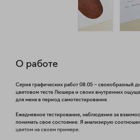
О работе
Серия графических работ 08.05 – своеобразный д
цветовом тесте Люшера и своих внутренних ощуще
для меня в период самотестирования.

Ежедневное тестирование, наблюдение за взаимосв
понимать свое состояние. Я анализирую соотношен
цветом на своем примере.
