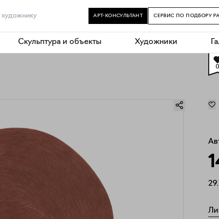
АРТ-КОНСУЛЬТАНТ
СЕРВИС ПО ПОДБОРУ Р
Скульптура и объекты
Художники
Г
Ав
1
29.
Ли