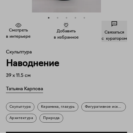
Смотреть
Добавить
Связаться
в интерьере
в избранное
c куратором
Скульптура
Наводнение
39
x
11.5
см
Татьяна Карпова
Скульптура
Керамика, глазурь
Фигуративное искусство
Архитектура
Природа