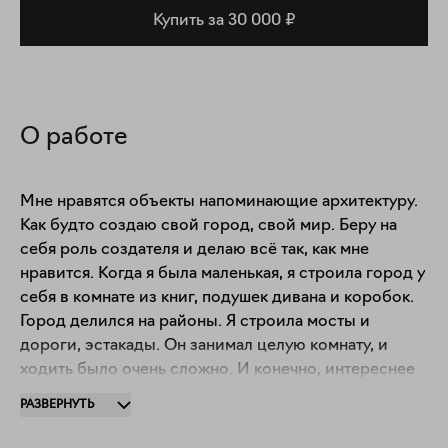
Купить за 30 000 ₽
О работе
Мне нравятся объекты напоминающие архитектуру. 
Как будто создаю свой город, свой мир. Беру на 
себя роль создателя и делаю всё так, как мне 
нравится. Когда я была маленькая, я строила город у 
себя в комнате из книг, подушек дивана и коробок. 
Город делился на районы. Я строила мосты и 
дороги, эстакады. Он занимал целую комнату, и 
ходить было очень сложно. И конечно, интереснее 
было его строить, чем потом играть в него.
РАЗВЕРНУТЬ