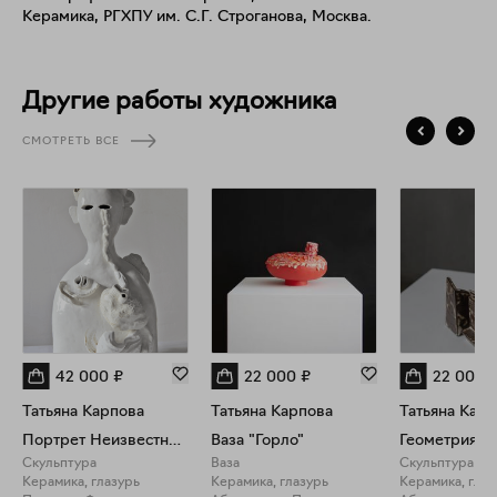
Керамика, РГХПУ им. С.Г. Строганова, Москва.
Другие работы художника
СМОТРЕТЬ ВСЕ
42 000
₽
22 000
₽
22 000
Татьяна Карпова
Татьяна Карпова
Татьяна Карп
Портрет Неизвестного
Ваза "Горло"
Геометрия #
Скульптура
Ваза
Скульптура
Керамика, глазурь
Керамика, глазурь
Керамика, глаз