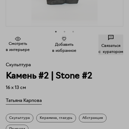
Смотреть
Добавить
Связаться
в интерьере
в избранное
c куратором
Скульптура
Камень #2 | Stone #2
16
x
13
см
Татьяна Карпова
Скульптура
Керамика, глазурь
Абстракция