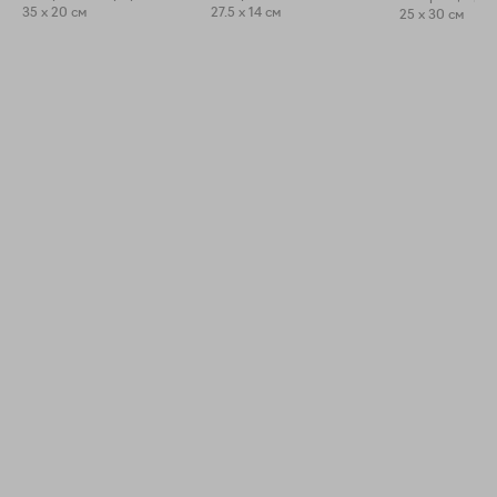
35 x 20 см
27.5 x 14 см
25 x 30 см