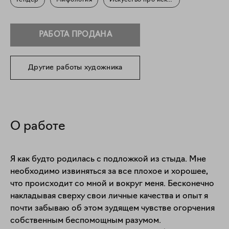
Гендер
Мифология
Искусство про искусство
РАБОТА ПРОДАНА
Другие работы художника
О работе
Я как будто родилась с подложкой из стыда. Мне 
необходимо извиняться за все плохое и хорошее, 
что происходит со мной и вокруг меня. Бесконечно 
накладывая сверху свои личные качества и опыт я 
почти забываю об этом зудящем чувстве огорчения 
собственным беспомощным разумом.
