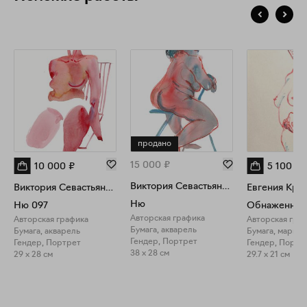
продано
15 000
₽
10 000
₽
5 100
₽
Виктория Севастьянова
Виктория Севастьянова
Евгения Кру
Ню
Ню 097
Авторская графика
Авторская графика
Авторская гра
Бумага, акварель
Бумага, акварель
Бумага, маркер
Гендер, Портрет
Гендер, Портрет
Гендер, Портр
38 x 28 см
29 x 28 см
29.7 x 21 см