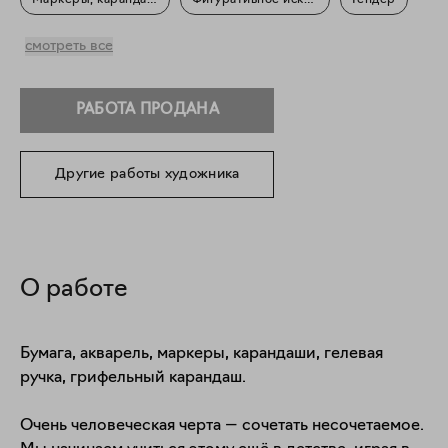
Маркеры, карандаши
Фигуративное искусство
Гендер
Портрет
смотреть все
РАБОТА ПРОДАНА
Другие работы художника
О работе
Бумага, акварель, маркеры, карандаши, гелевая 
ручка, грифельный карандаш.

Очень человеческая черта — сочетать несочетаемое. 
