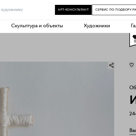
АРТ-КОНСУЛЬТАНТ
СЕРВИС ПО ПОДБОРУ Р
Скульптура и объекты
Художники
Г
Об
И
24
Ва