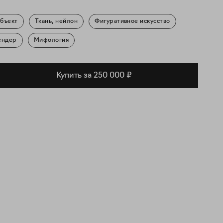
бъект
Ткань, нейлон
Фигуративное искусство
ендер
Мифология
Купить за 250 000 ₽