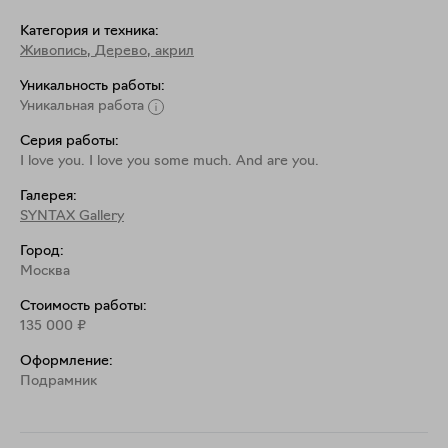
Категория и техника:
Живопись
,
Дерево, акрил
Уникальность работы:
Уникальная работа
Серия работы:
I love you. I love you some much. And are you.
Галерея:
SYNTAX Gallery
Город:
Москва
Стоимость работы:
135 000
₽
Оформление:
Подрамник