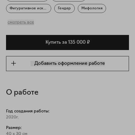
Фигуративное искусство
Гендер
Мифология
Портрет
Искусство про искусство
смотреть все
Купить за 135 000 ₽
Добавить оформление работе
О работе
Год создания работы:
2020г.
Размер:
40
x
30
см