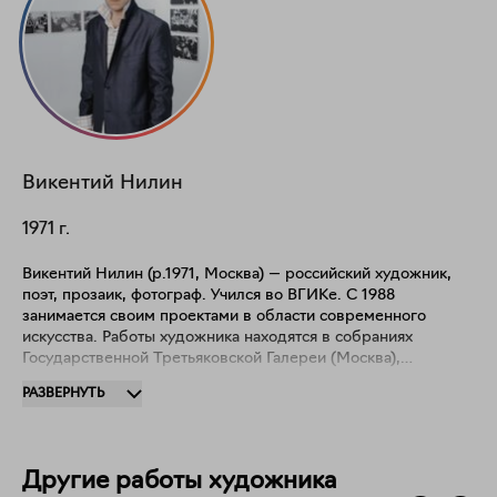
Викентий
Нилин
1971
г.
Викентий Нилин (р.1971, Москва) — российский художник,
поэт, прозаик, фотограф. Учился во ВГИКе. С 1988
занимается своим проектами в области современного
искусства. Работы художника находятся в собраниях
Государственной Третьяковской Галереи (Москва),
Мультимедиа Арт музея (Москва), Московского музея
РАЗВЕРНУТЬ
современного искусства (Москва), коллекции Чарльза
Саатчи (Лондон).
Другие работы художника