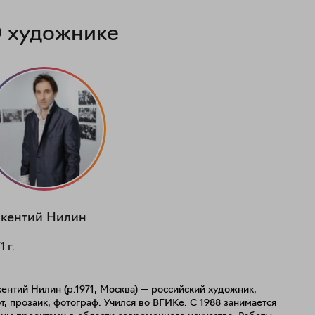
 художнике
кентий
Нилин
1
г.
ентий Нилин (р.1971, Москва) — российский художник,
т, прозаик, фотограф. Учился во ВГИКе. С 1988 занимается