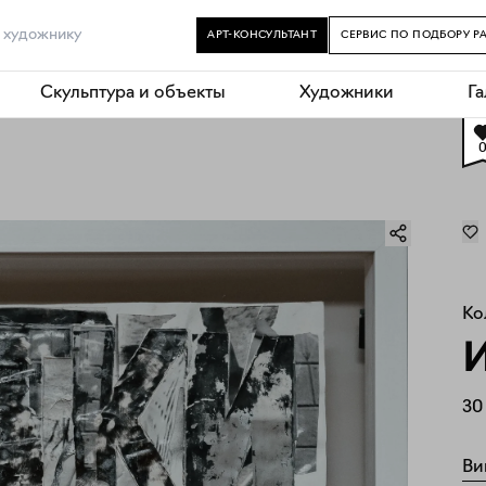
АРТ-КОНСУЛЬТАНТ
СЕРВИС ПО ПОДБОРУ Р
Скульптура и объекты
Художники
Г
Ко
И
30
Ви