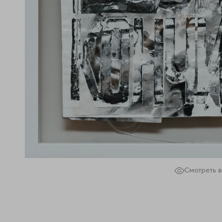
Смотреть в