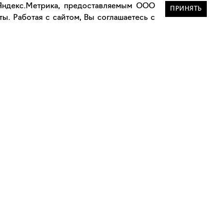
 Яндекс.Метрика, предоставляемым ООО
ПРИНЯТЬ
ы. Работая с сайтом, Вы соглашаетесь с
Сотрудничество
Сотрудничество с дизайнерами
а