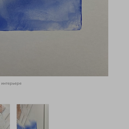
 интерьере