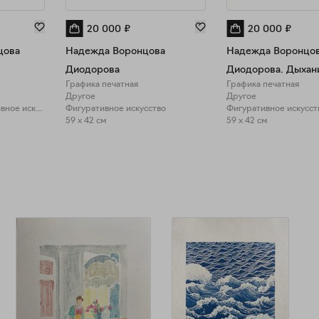
20 000
₽
20 000
₽
цова
Надежда Воронцова
Надежда Воронцо
Диодорова
Графика печатная
Графика печатная
Другое
Другое
Природа, Фигуративное искусство
Фигуративное искусство
Фигуративное искусст
59 x 42 см
59 x 42 см