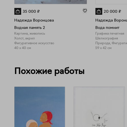
35 000
₽
20 000
₽
Надежда Воронцова
Надежда Ворон
Водная память 2
Вода помнит
Картина, живопись
Графика печатная
Холст, акрил
Шелкография
Фигуративное искусство
40 x 40 см
59 x 42 см
Похожие работы