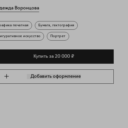
дежда Воронцова
рафика печатная
Бумага, гектография
игуративное искусство
Портрет
Купить за 20 000 ₽
Добавить оформление