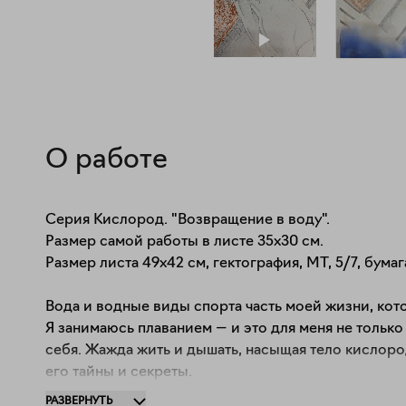
О работе
Серия Кислород. "Возвращение в воду".

Размер самой работы в листе 35х30 см.

Размер листа 49х42 см, гектография, МТ, 5/7, бумага,
Вода и водные виды спорта часть моей жизни, кото
Я занимаюсь плаванием — и это для меня не только 
себя. Жажда жить и дышать, насыщая тело кислоро
его тайны и секреты.

РАЗВЕРНУТЬ