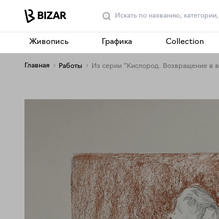
Живопись
Графика
Collection
Главная
Работы
Из серии "Кислород. Возвращение в 