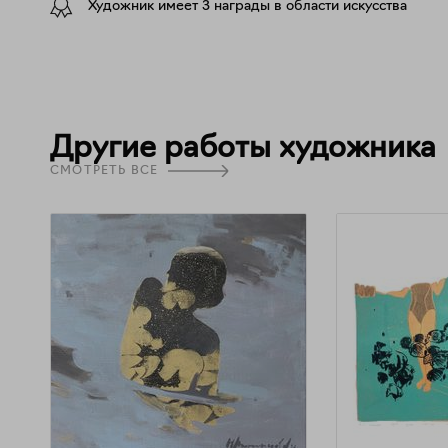
Художник имеет 3 награды в области искусства
Гектография очень популярна среди современных 
редких художников, которые развивают эту техник
Другие работы художника
СМОТРЕТЬ ВСЕ