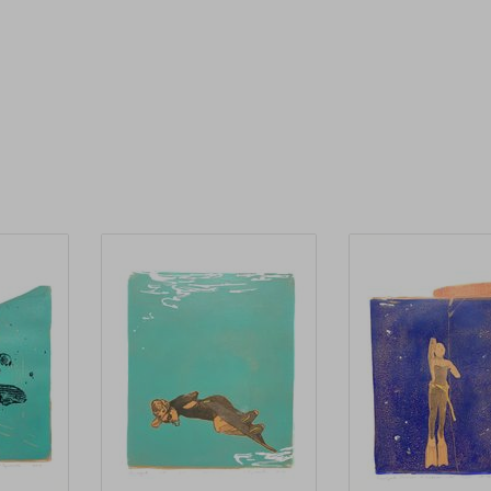
художников Европы и США. Я являюсь одним из 
у в России.