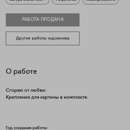
Фигуративное искусство
Мифология
Повседневность
РАБОТА ПРОДАНА
Другие работы художника
О работе
Сгораю от любви. 

Крепление для картины в комплекте. 
Год создания работы: