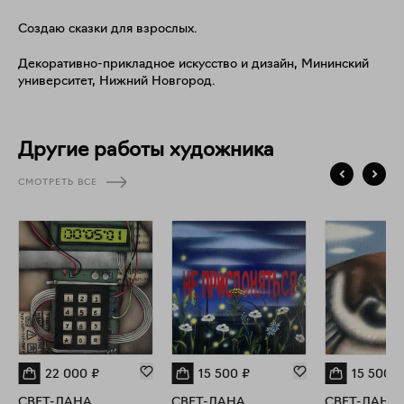
Создаю сказки для взрослых.
Декоративно-прикладное искусство и дизайн, Мининский
университет, Нижний Новгород.
Другие работы художника
СМОТРЕТЬ ВСЕ
22 000
₽
15 500
₽
15 500
₽
СВЕТ-ЛАНА
СВЕТ-ЛАНА
СВЕТ-ЛАНА