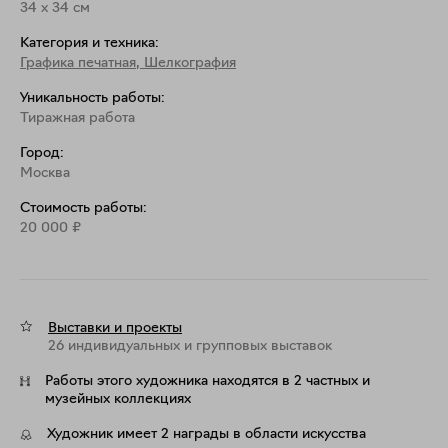
34
x
34
см
Категория и техника:
Графика печатная
,
Шелкография
Уникальность работы:
Тиражная работа
Город:
Москва
Стоимость работы:
20 000
₽
Выставки и проекты
26 индивидуальных и групповых выставок
Работы этого художника находятся в 2 частных и
музейных коллекциях
Художник имеет 2 награды в области искусства