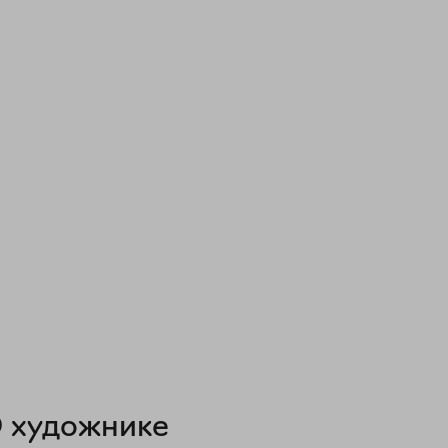
 художнике