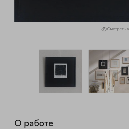
Смотреть в
О работе