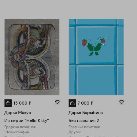
15 000
₽
7 000
₽
Дарья Мазур
Дарья Барыбина
Из серии "Hello Kitty"
Без названия 2
Графика печатная
Графика печатная
Шелкография
Другое