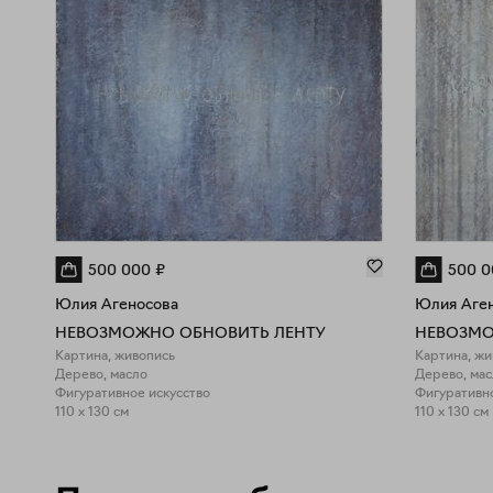
500 000
₽
500 0
Юлия Агеносова
Юлия Аге
НЕВОЗМОЖНО ОБНОВИТЬ ЛЕНТУ
Картина, живопись
Картина, жи
Дерево, масло
Дерево, мас
Фигуративное искусство
Фигуративно
110 x 130 см
110 x 130 см