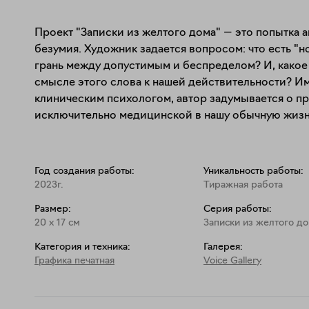
Проект "Записки из желтого дома" — это попытка а
безумия. Художник задается вопросом: что есть "
грань между допустимым и беспределом? И, какое
смысле этого слова к нашей действительности? Им
клиническим психологом, автор задумывается о пр
исключительно медицинской в нашу обычную жизн
Год создания работы:
Уникальность работы:
2023г.
Тиражная работа
Размер:
Серия работы:
20
x
17
см
Записки из желтого д
Категория и техника:
Галерея:
Графика печатная
Voice Gallery