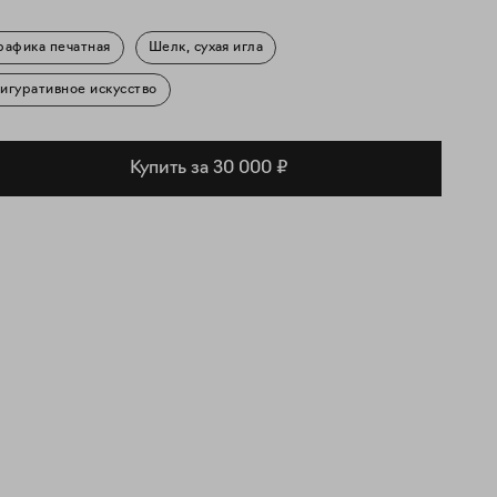
рафика печатная
Шелк, сухая игла
игуративное искусство
Купить за 30 000 ₽