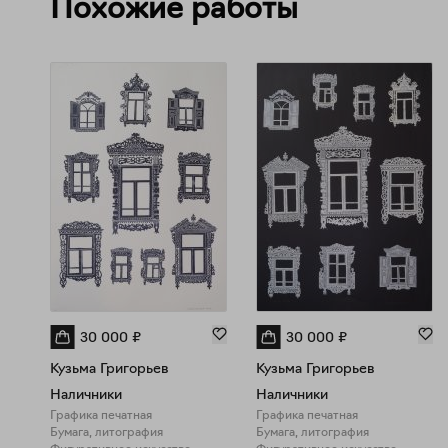
Похожие работы
30 000
₽
30 000
₽
Кузьма Григорьев
Кузьма Григорьев
Наличники
Наличники
Графика печатная
Графика печатная
Бумага, литография
Бумага, литография