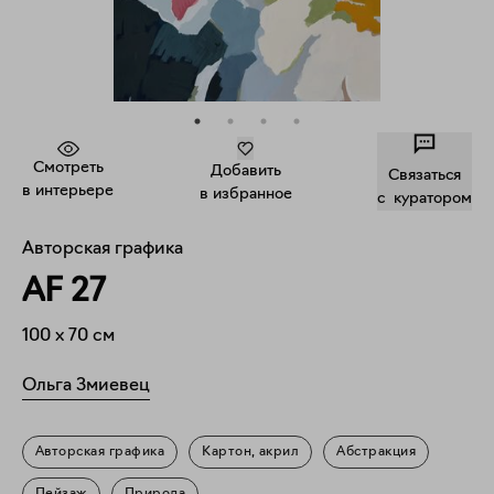
Смотреть
Добавить
Связаться
в интерьере
в избранное
c куратором
Авторская графика
AF 27
100
x
70
см
Ольга Змиевец
Авторская графика
Картон, акрил
Абстракция