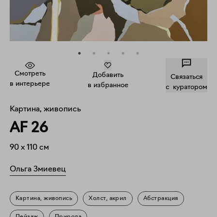
Смотреть
Добавить
Связаться
в интерьере
в избранное
c куратором
Картина, живопись
AF 26
90
x
110
см
Ольга Змиевец
Картина, живопись
Холст, акрил
Абстракция