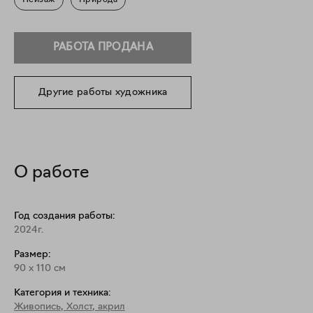
Пейзаж
Природа
РАБОТА ПРОДАНА
Другие работы художника
О работе
Год создания работы:
2024г.
Размер:
90
x
110
см
Категория и техника:
Живопись
,
Холст, акрил