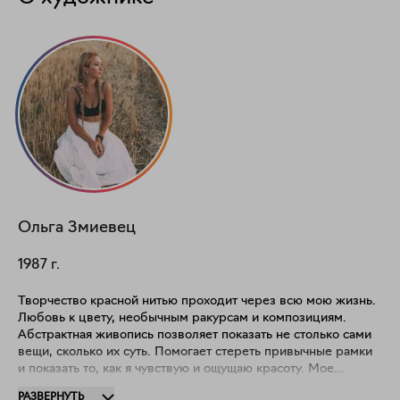
Ольга
Змиевец
1987
г.
Творчество красной нитью проходит через всю мою жизнь.
Любовь к цвету, необычным ракурсам и композициям.
Абстрактная живопись позволяет показать не столько сами
вещи, сколько их суть. Помогает стереть привычные рамки
и показать то, как я чувствую и ощущаю красоту. Мое
творчество - это сочная палитра жизни, наполненная яркими
РАЗВЕРНУТЬ