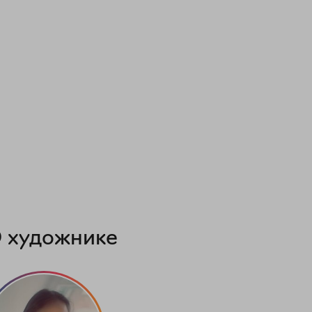
 художнике