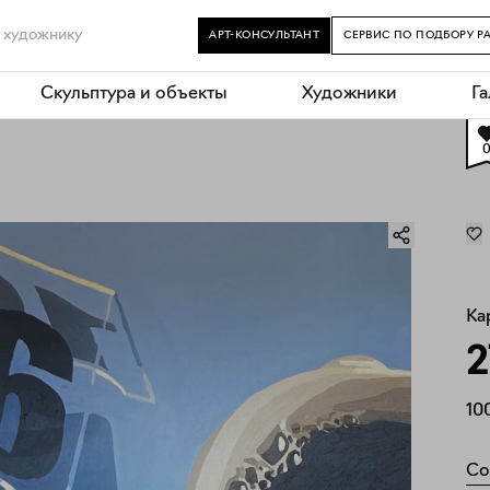
АРТ-КОНСУЛЬТАНТ
СЕРВИС ПО ПОДБОРУ Р
Скульптура и объекты
Художники
Г
Ка
2
10
Со