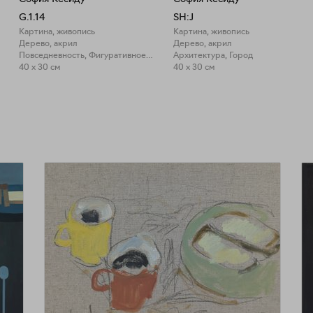
G.1.14
SH:J
Картина, живопись
Картина, живопись
Дерево, акрил
Дерево, акрил
Повседневность, Фигуративное искусство
Архитектура, Город
40 x 30 см
40 x 30 см