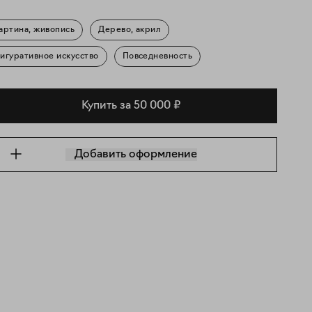
артина, живопись
Дерево, акрил
игуративное искусство
Повседневность
Купить за 50 000 ₽
Добавить оформление