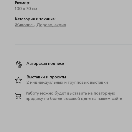
Размер:
100
x
70
см
Категория и техника:
Живопись
,
Дерево, акрил
Авторская подпись
Выставки и проекты
2 индивидуальных и групповых выставки
Работу можно будет выставить на повторную
продажу по более высокой цене на нашем сайте