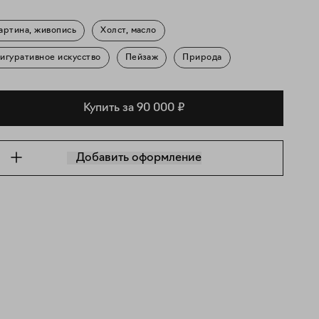
артина, живопись
Холст, масло
игуративное искусство
Пейзаж
Природа
Купить за 90 000 ₽
Добавить оформление