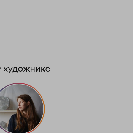
 художнике