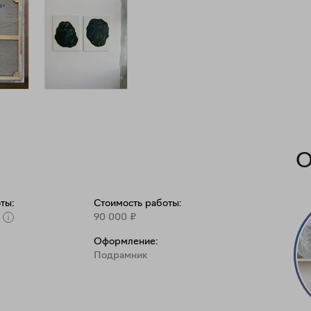
О
ты:
Стоимость работы:
90 000
₽
Оформление:
Подрамник