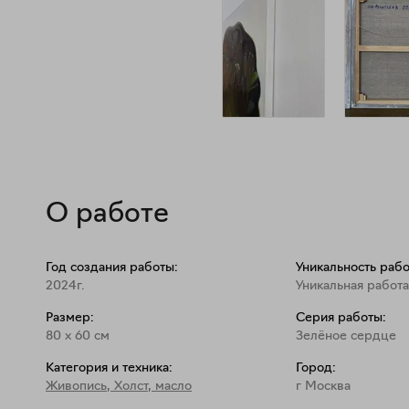
О работе
Год создания работы:
Уникальность рабо
2024г.
Уникальная работа
Размер:
Серия работы:
80
x
60
см
Зелёное сердце
Категория и техника:
Город:
Живопись
,
Холст, масло
г Москва