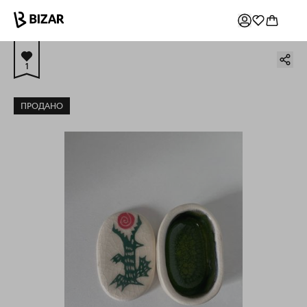
1
ПРОДАНО