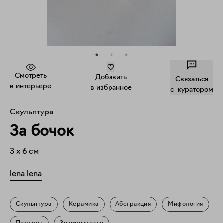
Смотреть
Добавить
Связаться
в интерьере
в избранное
c куратором
Скульптура
За бочок
3
x
6
см
lena lena
Скульптура
Керамика
Абстракция
Мифология