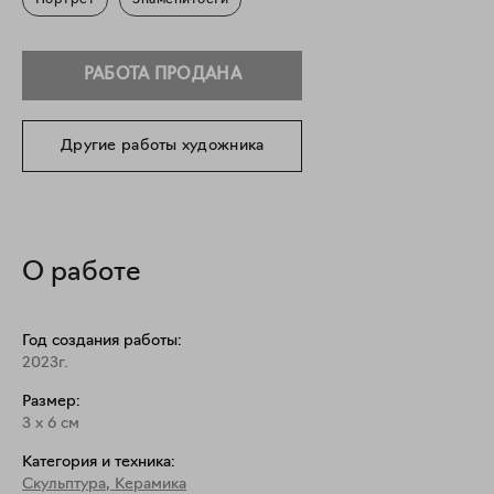
Портрет
Знаменитости
РАБОТА ПРОДАНА
Другие работы художника
О работе
Год создания работы:
2023г.
Размер:
3
x
6
см
Категория и техника:
Скульптура
,
Керамика