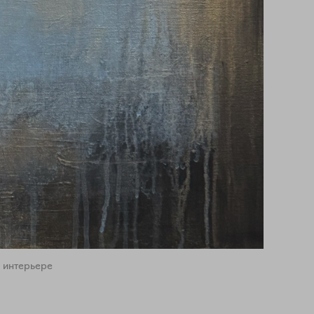
 интерьере