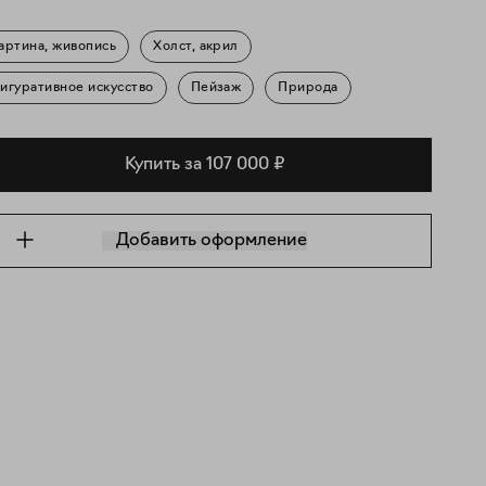
артина, живопись
Холст, акрил
игуративное искусство
Пейзаж
Природа
Купить за 107 000 ₽
Добавить оформление