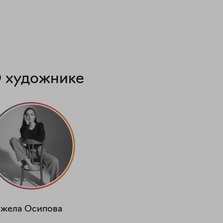
 художнике
жела
Осипова