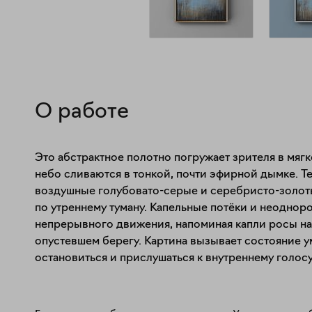
О работе
Это абстрактное полотно погружает зрителя в мягко
небо сливаются в тонкой, почти эфирной дымке. Т
воздушные голубовато-серые и серебристо-золотые
по утреннему туману. Капельные потёки и неодноро
непрерывного движения, напоминая капли росы на 
опустевшем берегу. Картина вызывает состояние у
остановиться и прислушаться к внутреннему голос