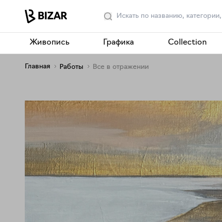
Живопись
Графика
Collection
Главная
Работы
Все в отражении