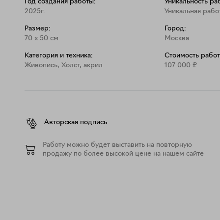
Год создания работы:
Уникальность ра
2025г.
Уникальная рабо
Размер:
Город:
70
x
50
см
Москва
Категория и техника:
Стоимость работ
Живопись
,
Холст, акрил
107 000
₽
Авторская подпись
Работу можно будет выставить на повторную
продажу по более высокой цене на нашем сайте