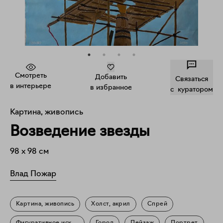
Смотреть
Добавить
Связаться
в интерьере
в избранное
c куратором
Картина, живопись
Возведение звезды
98
x
98
см
Влад Пожар
Картина, живопись
Холст, акрил
Спрей