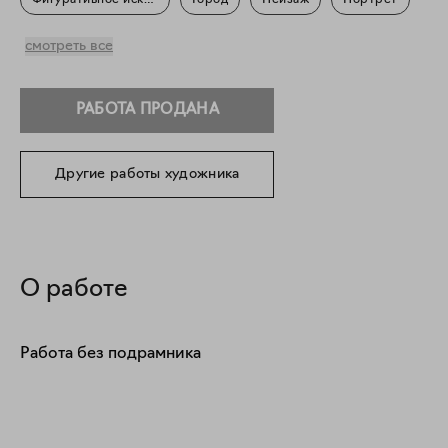
Фигуративное искусство
Город
Пейзаж
Портрет
Повседневность
смотреть все
РАБОТА ПРОДАНА
Другие работы художника
О работе
Работа без подрамника