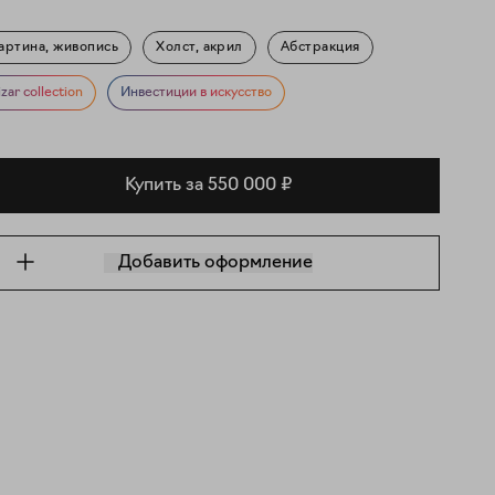
артина, живопись
Холст, акрил
Абстракция
izar collection
Инвестиции в искусство
Купить за 550 000 ₽
Добавить оформление