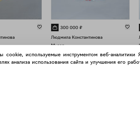
300 000
₽
тинова
Людмила Константинова
Мусор
Картина, живопись
ы cookie, используемые инструментом веб-аналитики
Холст, акрил
лях анализа использования сайта и улучшения его работ
ство
Фигуративное искусство
60 x 60 см