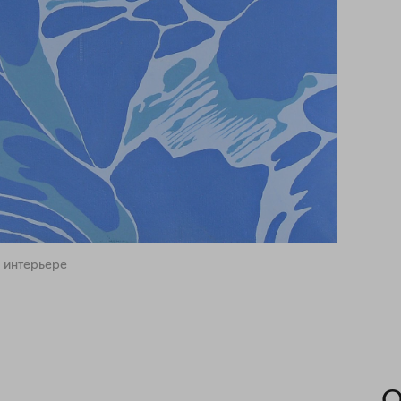
 интерьере