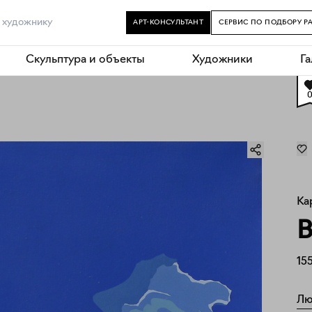
АРТ-КОНСУЛЬТАНТ
СЕРВИС ПО ПОДБОРУ Р
Скульптура и объекты
Художники
Г
Ка
В
15
Лю