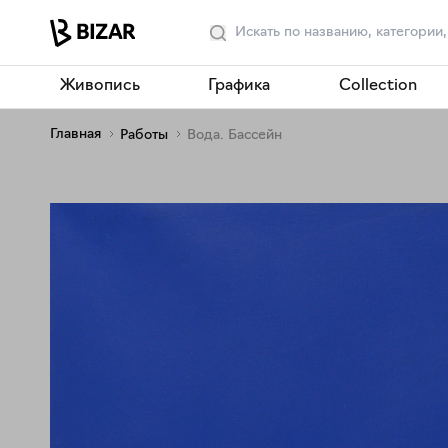
Живопись
Графика
Collection
Главная
Работы
Вода. Бассейн