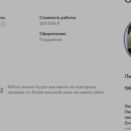
О
ты:
Стоимость работы:
550 000
₽
Оформление:
Подрамник
Л
Работу можно будет выставить на повторную
19
продажу по более высокой цене на нашем сайте
Лю
Ок
та
До
уча