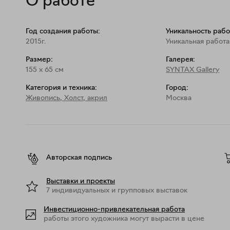
О работе
Год создания работы:
Уникальность рабо
2015г.
Уникальная работа
Размер:
Галерея:
155
x
65
см
SYNTAX Gallery
Категория и техника:
Город:
Живопись
,
Холст, акрил
Москва
Авторская подпись
Выставки и проекты
7 индивидуальных и групповых выставок
Инвестиционно-привлекательная работа
работы этого художника могут вырасти в цене