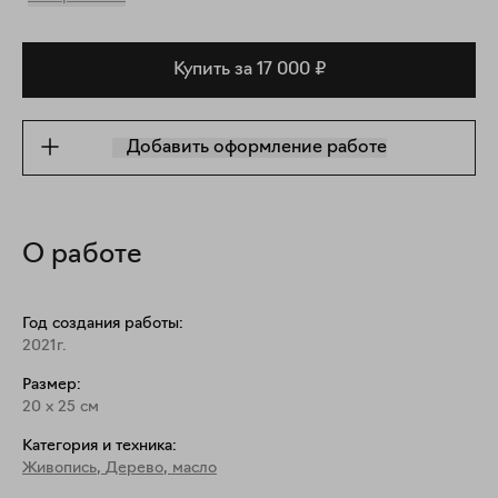
Купить за 17 000 ₽
Добавить оформление работе
О работе
Год создания работы:
2021г.
Размер:
20
x
25
см
Категория и техника:
Живопись
,
Дерево, масло