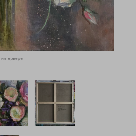
 интерьере