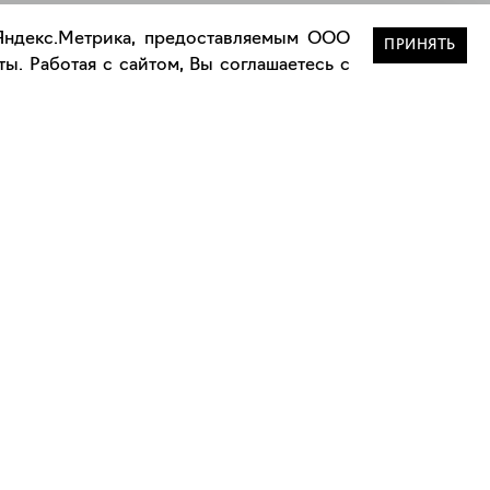
 Яндекс.Метрика, предоставляемым ООО
ПРИНЯТЬ
ы. Работая с сайтом, Вы соглашаетесь с
Сотрудничество
Сотрудничество с дизайнерами
а