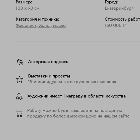
Размер:
Город:
100
x
90
см
Екатеринбург
Категория и техника:
Стоимость работ
Живопись
,
Холст, масло
150 000
₽
Авторская подпись
Выставки и проекты
19 индивидуальных и групповых выставок
Художник имеет 1 награду в области искусства
Работу можно будет выставить на повторную
продажу по более высокой цене на нашем сайте