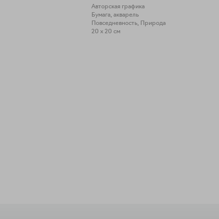
Авторская графика
Бумага, акварель
Повседневность, Природа
20 x 20 см