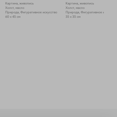
Картина, живопись
Картина, живопись
Холст, масло
Холст, масло
Природа, Фигуративное искусство
Природа, Фигуративное искусств
60 x 45 см
35 x 35 см
Закрыть