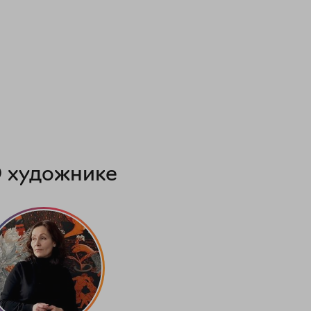
 художнике