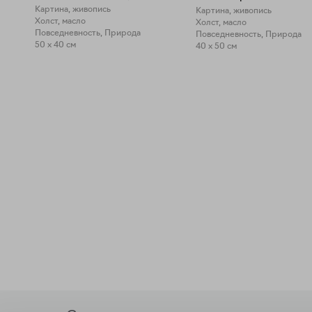
Картина, живопись
Картина, живопись
Холст, масло
Холст, масло
Повседневность, Природа
Повседневность, Природа
50 x 40 см
40 x 50 см