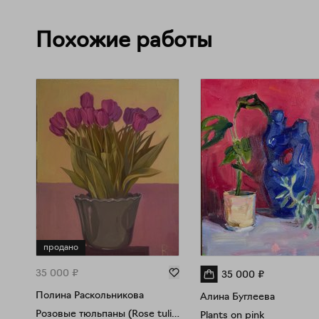
Похожие работы
продано
35 000
₽
35 000
₽
Полина Раскольникова
Алина Буглеева
Розовые тюльпаны (Rose tulips)
Plants on pink