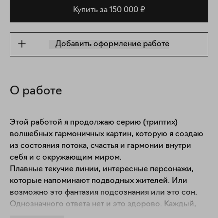
Купить за 150 000 ₽
Добавить оформление работе
О работе
Этой работой я продолжаю серию (триптих) 
волшебных гармоничных картин, которую я создаю 
из состояния потока, счастья и гармонии внутри 
себя и с окружающим миром. 

Плавные текучие линии, интересные персонажи, 
которые напоминают подводных жителей. Или 
возможно это фантазия подсознания или это сон. 

Однозначного ответа нет и это здорово. Каждый, 
кто будет взаимодействовать с моей картиной сам 