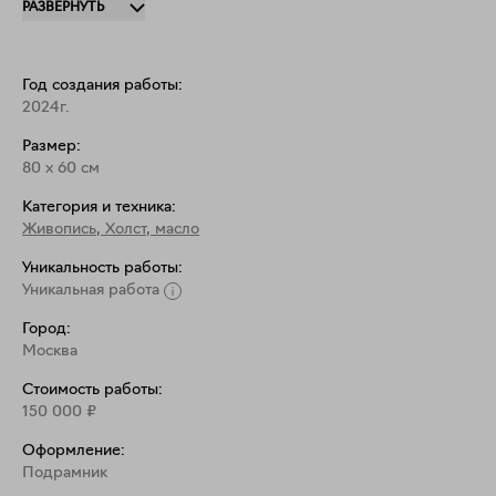
РАЗВЕРНУТЬ
решит, что он видит, а лучше, что он чувствует. 
Год создания работы:
2024г.
Размер:
80
x
60
см
Категория и техника:
Живопись
,
Холст, масло
Уникальность работы:
Уникальная работа
Город:
Москва
Стоимость работы:
150 000
₽
Оформление:
Подрамник