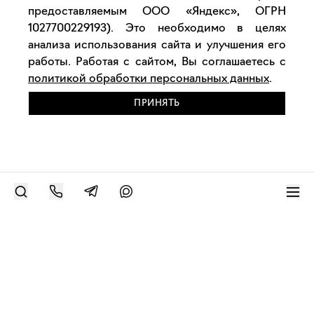
предоставляемым ООО «Яндекс», ОГРН
1027700229193). Это необходимо в целях
анализа использования сайта и улучшения его
работы. Работая с сайтом, Вы соглашаетесь с
политикой обработки персональных данных
.
ПРИНЯТЬ
РАЗМЕСТИТЬ РАБОТУ
Современное искусство онлайн
support@bizar.art
ИНН: 9703021385
ОГРН: 1207700425602