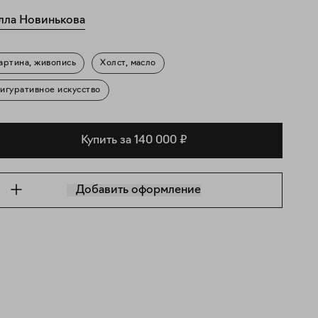
лла Новинькова
артина, живопись
Холст, масло
игуративное искусство
Купить за 140 000 ₽
Добавить оформление