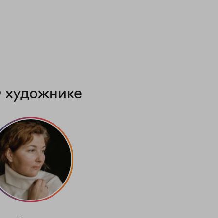
 художнике