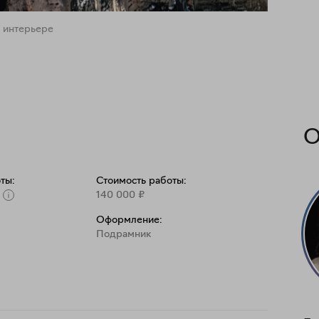
 интерьере
О
ты:
Стоимость работы:
140 000
₽
Оформление:
Подрамник