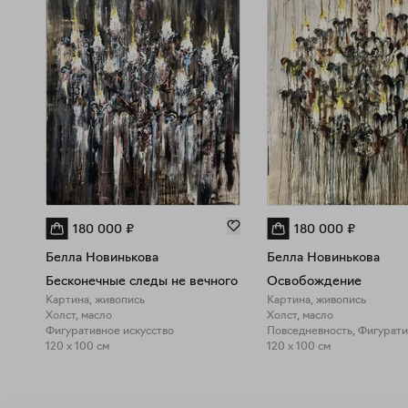
180 000
₽
180 000
₽
Белла Новинькова
Белла Новинькова
Бесконечные следы не вечного
Освобождение
Картина, живопись
Картина, живопись
Холст, масло
Холст, масло
Фигуративное искусство
120 x 100 см
120 x 100 см