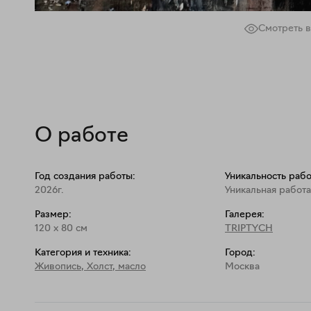
Смотреть в
О работе
Год создания работы:
Уникальность рабо
2026г.
Уникальная работа
Размер:
Галерея:
120
x
80
см
TRIPTYCH
Категория и техника:
Город:
Живопись
,
Холст, масло
Москва