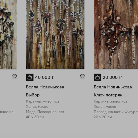
40 000
₽
20 000
₽
Белла Новинькова
Белла Новинькова
Выбор
Ключ потерян…
Картина, живопись
Картина, живопись
Холст, масло
Холст, масло
Повседневность, Фигуративное искусство
Мода, Повседневность
Повседневность, Фигура
40 x 30 см
20 x 20 см