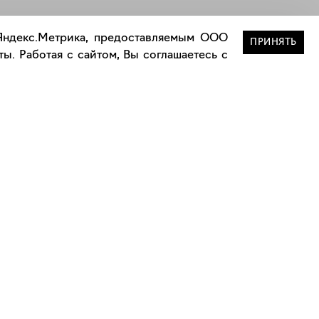
Закрыть
 Яндекс.Метрика, предоставляемым ООО
ПРИНЯТЬ
ы. Работая с сайтом, Вы соглашаетесь с
Сотрудничество
Сотрудничество с дизайнерами
а