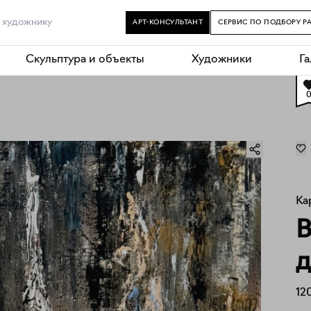
АРТ-КОНСУЛЬТАНТ
СЕРВИС ПО ПОДБОРУ Р
Скульптура и объекты
Художники
Г
Ка
В
д
12