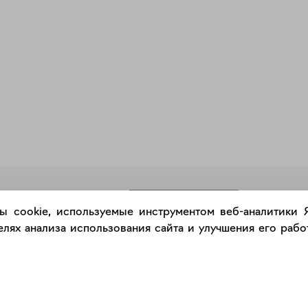
РАЗМЕСТИТЬ РАБОТУ
ы cookie, используемые инструментом веб-аналитики
лях анализа использования сайта и улучшения его работ
Каталог
Сервис
Работы
Консультация с куратором