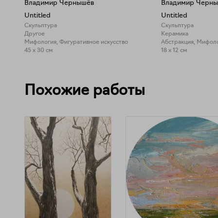
Владимир Чернышёв
Владимир Черн
Untitled
Untitled
Скульптура
Скульптура
Другое
Керамика
Мифология, Фигуративное искусство
Абстракция, Мифол
45 x 30 см
18 x 12 см
Похожие работы