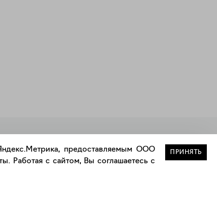
Закрыть
 Яндекс.Метрика, предоставляемым ООО
ПРИНЯТЬ
ы. Работая с сайтом, Вы соглашаетесь с
Сотрудничество
Сотрудничество с дизайнерами