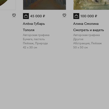
45 000
₽
100 000
₽
Алёна Губарь
Алина Смолина
Тополя
Смотреть и видеть
Авторская графика
Авторская графика
Бумага, пастель
Другое
Пейзаж, Природа
Абстракция, Пейзаж
42 x 30 см
50 x 50 см