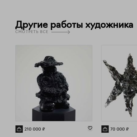
Другие работы художника
СМОТРЕТЬ ВСЕ
210 000
₽
70 000
₽