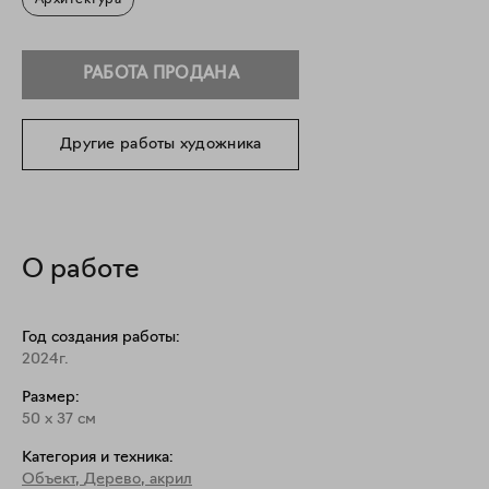
Архитектура
РАБОТА ПРОДАНА
Другие работы художника
О работе
Год создания работы:
2024г.
Размер:
50
x
37
см
Категория и техника:
Объект
,
Дерево, акрил