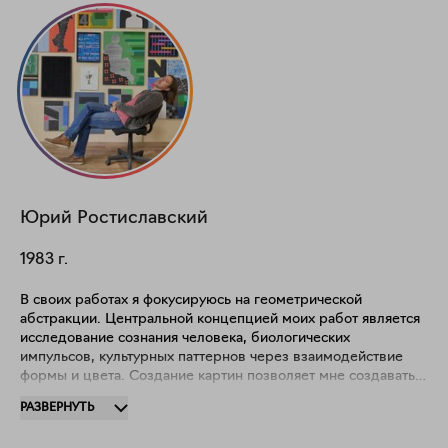
Юрий
Ростиславский
1983
г.
В своих работах я фокусируюсь на геометрической
абстракции. Центральной концепцией моих работ является
исследование сознания человека, биологических
импульсов, культурных паттернов через взаимодействие
формы и цвета. Создание картин позволяет мне создавать
собственное пространство, побуждая интерпретировать
РАЗВЕРНУТЬ
темы эмоциональной интенсивности, интуиции и отношения
между человеком и окружающим миром.