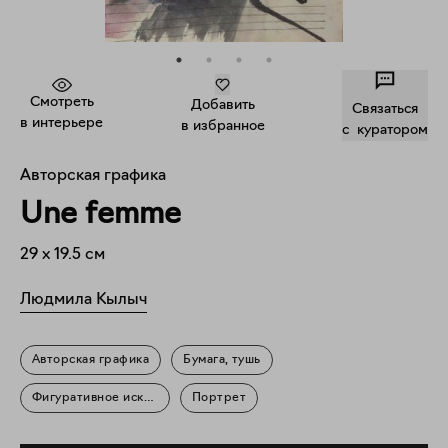
Смотреть
Добавить
Связаться
в интерьере
в избранное
c куратором
Авторская графика
Une femme
29
x
19.5
см
Людмила Кылыч
Авторская графика
Бумага, тушь
Фигуративное искусство
Портрет