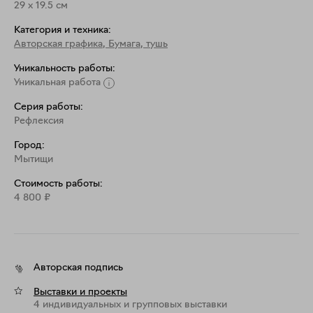
29
x
19.5
см
Категория и техника:
Авторская графика
,
Бумага, тушь
Уникальность работы:
Уникальная работа
Серия работы:
Рефлексия
Город:
Мытищи
Стоимость работы:
4 800
₽
Авторская подпись
Выставки и проекты
4 индивидуальных и групповых выставки