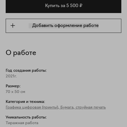
Купить за 5 500 ₽
Добавить оформление работе
О работе
Год создания работы:
2021г.
Размер:
70
x
50
см
Категория и техника:
Графика цифровая (принты)
,
Бумага, струйная печать
Уникальность работы:
Тиражная работа