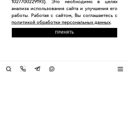
1027700229193). Это необходимо в целях
анализа использования сайта и улучшения его
работы. Работая с сайтом, Вы соглашаетесь с
политикой обработки персональных данных
.
ПРИНЯТЬ
РАЗМЕСТИТЬ РАБОТУ
Современное искусство онлайн
support@bizar.art
ИНН: 9703021385
ОГРН: 1207700425602
КПП: 770301001