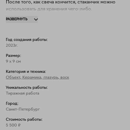
После того, как свеча кончится, стаканчик можно 
РАЗВЕРНУТЬ
Год создания работы:
2023г.
Размер:
9
x
9
см
Категория и техника:
Объект
,
Керамика, глазурь, воск
Уникальность работы:
Тиражная работа
Город:
Санкт-Петербург
Стоимость работы:
5 500
₽