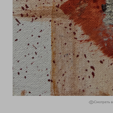
Смотреть в