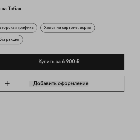
ша Табак
вторская графика
Холст на картоне, акрил
бстракция
Купить за 6 900 ₽
Добавить оформление