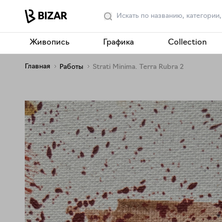
Живопись
Графика
Collection
Главная
Работы
Strati Minima. Terra Rubra 2