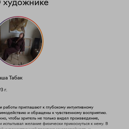
 художнике
аша
Табак
93
г.
и работы приглашают к глубокому интуитивному
аимодействию и обращены к чувственному восприятию.
но, чтобы зритель не только видел произведение,
и испытывал желание физически прикоснуться к нему. В