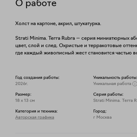
О работе
Холст на картоне, акрил, штукатурка.

Strati Minima. Terra Rubra — серия миниатюрных а
цвет, слой и след. Охристые и терракотовые оттен
где каждый живописный жест становится частью 
Год создания работы:
Уникальность работы
2026г.
Уникальная работа
Размер:
Серия работы:
18
x
13
см
Strati Minima. Terra 
Категория и техника:
Город:
Авторская графика
г Москва