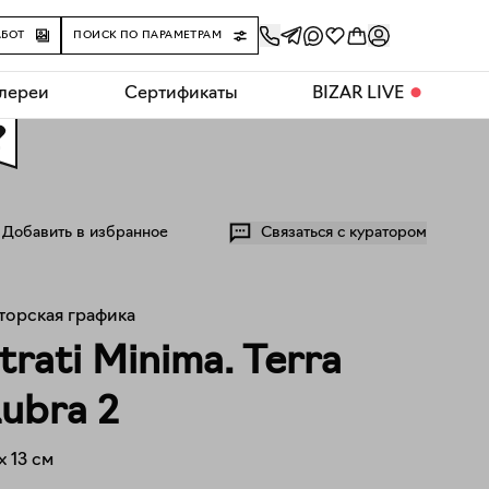
АБОТ
ПОИСК ПО ПАРАМЕТРАМ
алереи
Сертификаты
BIZAR LIVE
⬤
0
Добавить в избранное
Связаться с куратором
торская графика
trati Minima. Terra
ubra 2
x
13
см