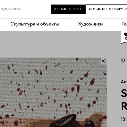
АРТ-КОНСУЛЬТАНТ
СЕРВИС ПО ПОДБОРУ Р
Скульптура и объекты
Художники
Г
Ав
S
R
18