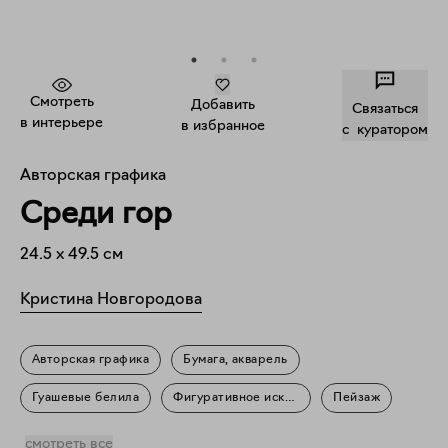
Смотреть
Добавить
Связаться
в интерьере
в избранное
c куратором
Авторская графика
Среди гор
24.5
x
49.5
см
Кристина Новгородова
Авторская графика
Бумага, акварель
Гуашевые белила
Фигуративное искусство
Пейзаж
Природа
смотреть все