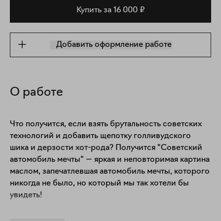
Купить за 16 000 ₽
Добавить оформление работе
О работе
Что получится, если взять брутальность советских 
технологий и добавить щепотку голливудского 
шика и дерзости хот-рода? Получится "Советский 
автомобиль мечты" — яркая и неповторимая картина 
маслом, запечатлевшая автомобиль мечты, которого 
никогда не было, но который мы так хотели бы 
увидеть!

Этот синий пикап с красной звездой — не просто 