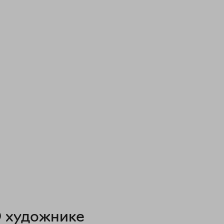
 художнике