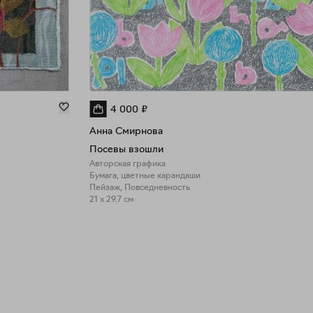
4 000
₽
Анна Смирнова
Посевы взошли
Авторская графика
Бумага, цветные карандаши
Пейзаж, Повседневность
21 x 29.7 см