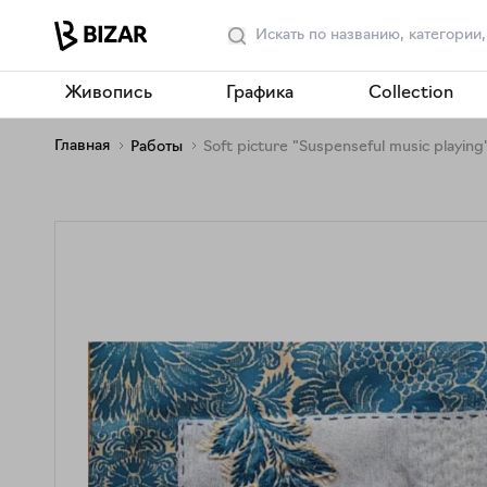
Живопись
Графика
Collection
Главная
Работы
Soft picture "Suspenseful music playing