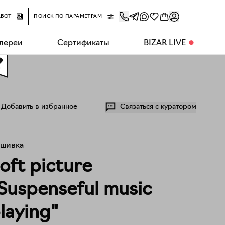
АБОТ
ПОИСК ПО ПАРАМЕТРАМ
алереи
Сертификаты
BIZAR LIVE
⬤
0
Добавить в избранное
Связаться с куратором
шивка
oft picture
Suspenseful music
laying"