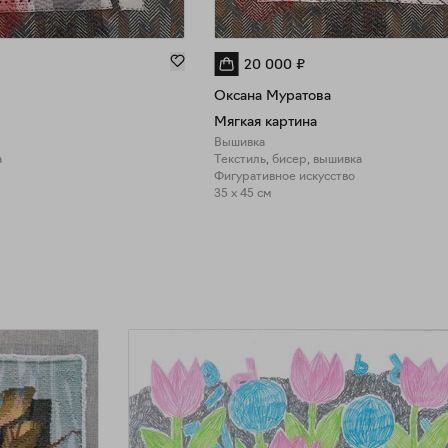
20 000
₽
Оксана Муратова
Мягкая картина
Вышивка
а
Текстиль, бисер, вышивка
Фигуративное искусство
35 x 45 см