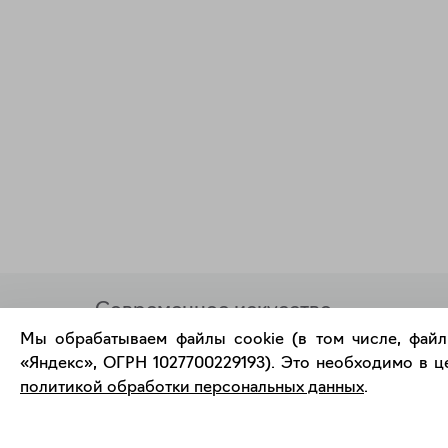
Современное искусство
онлайн
Мы обрабатываем файлы cookie (в том числе, файл
«Яндекс», ОГРН 1027700229193). Это необходимо в це
политикой обработки персональных данных
.
support@bizar.art
О нас