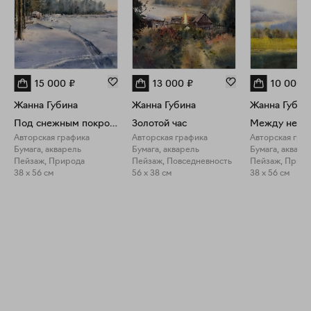
15 000
₽
13 000
₽
10 000
Жанна Губина
Жанна Губина
Жанна Губин
Под снежным покровом
Золотой час
Авторская графика
Авторская графика
Авторская гра
Бумага, акварель
Бумага, акварель
Бумага, акваре
Пейзаж, Природа
Пейзаж, Повседневность
Пейзаж, Прир
38 x 56 см
56 x 38 см
38 x 56 см