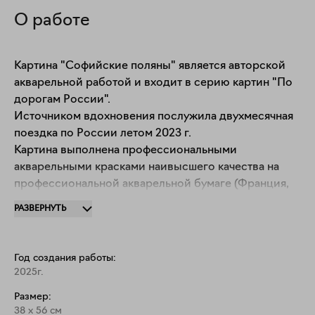
О работе
Картина "Софийские поляны" является авторской 
акварельной работой и входит в серию картин "По 
дорогам России".

Источником вдохновения послужила двухмесячная 
поездка по России летом 2023 г.

Картина выполнена профессиональными 
акварельными красками наивысшего качества на 
профессиональной акварельной бумаге (Франция, 
бумага Fabriano Artistico 300g, среднее зерно).
РАЗВЕРНУТЬ
Год создания работы:
2025г.
Размер:
38
x
56
см