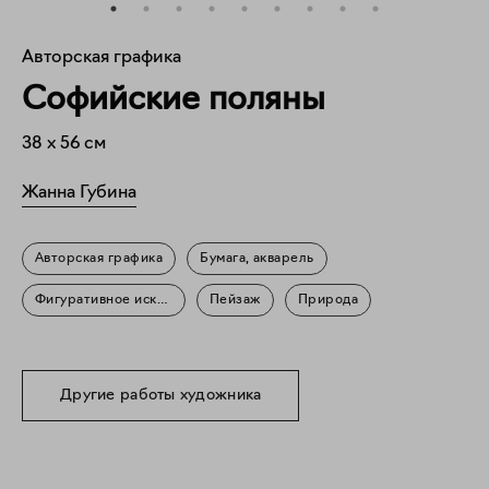
Авторская графика
Софийские поляны
38
x
56
см
Жанна Губина
Авторская графика
Бумага, акварель
Фигуративное искусство
Пейзаж
Природа
Другие работы художника