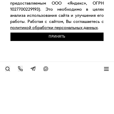
предоставляемым ООО «Яндекс», ОГРН
1027700229193). Это необходимо в целях
анализа использования сайта и улучшения его
работы. Работая с сайтом, Вы соглашаетесь с
политикой обработки персональных данных
.
ПРИНЯТЬ
РАЗМЕСТИТЬ РАБОТУ
Современное искусство онлайн
support@bizar.art
ИНН: 9703021385
ОГРН: 1207700425602