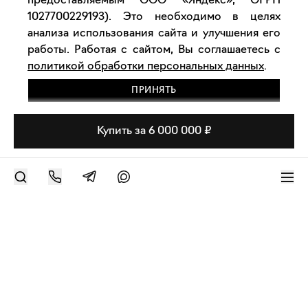
предоставляемым ООО «Яндекс», ОГРН
1027700229193). Это необходимо в целях
анализа использования сайта и улучшения его
работы. Работая с сайтом, Вы соглашаетесь с
политикой обработки персональных данных
.
ПРИНЯТЬ
Купить за 6 000 000 ₽
РАЗМЕСТИТЬ РАБОТУ
Современное искусство онлайн
support@bizar.art
ИНН: 9703021385
ОГРН: 1207700425602