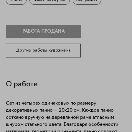
Объект
Ткачество на раме
Абстракция
РАБОТА ПРОДАНА
Другие работы художника
О работе
Сет из четырех одинаковых по размеру 
декоративных панно — 20х20 см. Каждое панно 
соткано вручную на деревянной раме атласным 
шнуром стального цвета. Благодаря особенности 
материала, геометрии орнамента, панно создают 