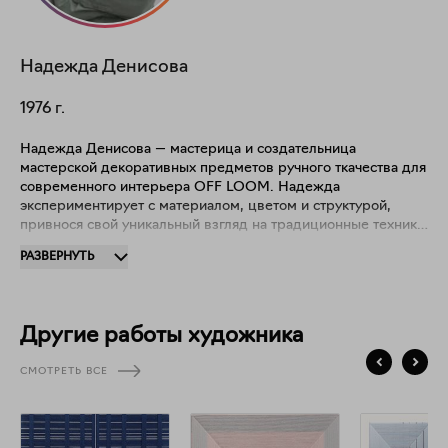
Надежда
Денисова
1976
г.
Надежда Денисова — мастерица и создательница
мастерской декоративных предметов ручного ткачества для
современного интерьера OFF LOOM. Надежда
экспериментирует с материалом, цветом и структурой,
привнося свой уникальный взгляд на традиционные техники
ткачества. Каждое панно соткано вручную на деревянной
РАЗВЕРНУТЬ
раме с использованием различных текстильных материалов.
Другие работы художника
СМОТРЕТЬ ВСЕ