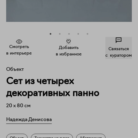
Смотреть
Добавить
Связаться
в интерьере
в избранное
c куратором
Объект
Сет из четырех
декоративных панно
20
x
80
см
Надежда Денисова