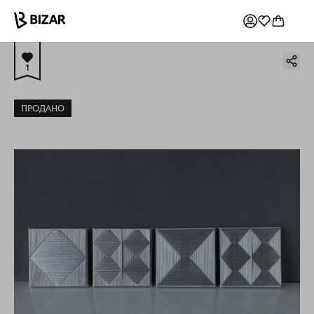
1
ПРОДАНО