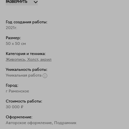
РАЗВЕРНУТЬ
Год создания работы:
2021г.
Размер:
50
x
50
см
Категория и техника:
Живопись
,
Холст, акрил
Уникальность работы:
Уникальная работа
Город:
г Раменское
Стоимость работы:
30 000
₽
Оформление:
Aвторское оформление, Подрамник