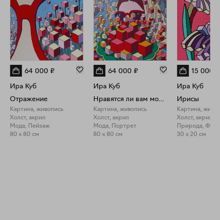
64 000
₽
64 000
₽
15 000
₽
Ира Куб
Ира Куб
Ира Куб
Отражение
Нравятся ли вам мои цветы
Ирисы
Картина, живопись
Картина, живопись
Картина, живо
Холст, акрил
Холст, акрил
Холст, акрил
Мода, Пейзаж
Мода, Портрет
80 x 80 см
80 x 80 см
30 x 20 см