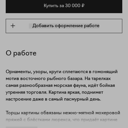
Купить за 30 000 ₽
Добавить оформление работе
О работе
Орнаменты, узоры, круги сплетаются в гомонящий 
мотив восточного рыбного базара. На тарелках 
самая разнообразная морская фауна, идёт бойкая 
утренняя торговля. Картина яркая, поднимет 
настроение даже в самый пасмурный день. 

Торцы картины обвязаны нежно-мятной мохеровой 
пряжей с блёстками люрекса, что придаёт картине 
ещё более праздничный стиль.