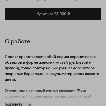
Купить за 25 000 ₽
О работе
Проект представляет собой серию керамических 
объектов в форме женских кистей рук (левой и 
правой), точно повторяющие руки самого автора, 
покрытые бархатным на ощупь материалом разного 
цвета.

Очевидное на первый взгляд название "Рука 
художницы" на деле является плодом глубокой 
саморефлексии своего творческого пути. Начиная с 
РАЗВЕРНУТЬ