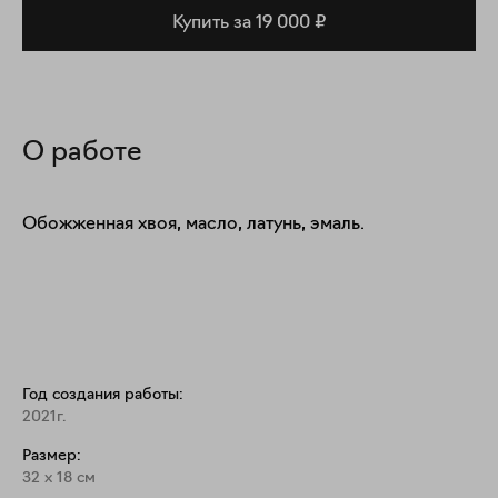
Купить за 19 000 ₽
О работе
Обожженная хвоя, масло, латунь, эмаль.

Год создания работы:
2021г.
Размер:
32
x
18
см