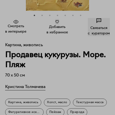
Смотреть
Добавить
Связаться
в интерьере
в избранное
c куратором
Картина, живопись
Продавец кукурузы. Море.
Пляж
70
x
50
см
Кристина Толмачева
Картина, живопись
Холст, масло
Текстурная масса
Фигуративное искусство
Пейзаж
Природа