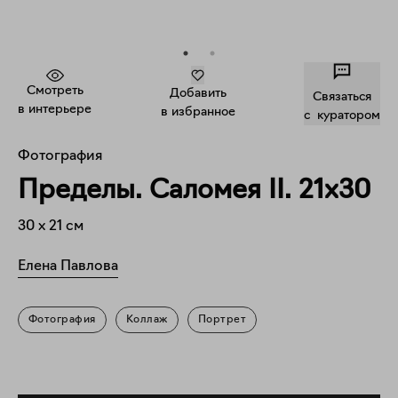
Смотреть
Добавить
Связаться
в интерьере
в избранное
c куратором
Фотография
Пределы. Саломея II. 21x30
30
x
21
см
Елена Павлова
Фотография
Коллаж
Портрет