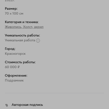
2022г.
Размер:
70
x
100
см
Категория и техника:
Живопись
,
Холст, акрил
Уникальность работы:
Уникальная работа
Город:
Красногорск
Стоимость работы:
60 000
₽
Оформление:
Подрамник
Авторская подпись