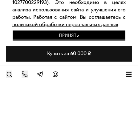
1027700229193). Это необходимо в целях
анализа использования сайта и улучшения его
работы. Работая с сайтом, Вы соглашаетесь с
политикой обработки персональных данных
.
ПРИНЯТЬ
Купить за 60 000 ₽
РАЗМЕСТИТЬ РАБОТУ
Современное искусство онлайн
support@bizar.art
ИНН: 9703021385
ОГРН: 1207700425602
КПП: 770301001