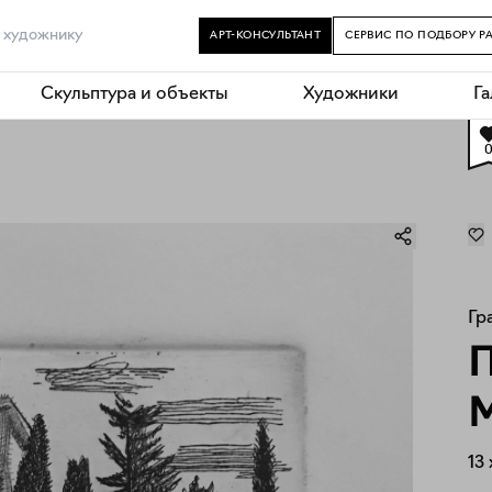
АРТ-КОНСУЛЬТАНТ
СЕРВИС ПО ПОДБОРУ Р
Скульптура и объекты
Художники
Г
Гр
М
13