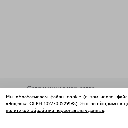
Современное искусство
онлайн
Мы обрабатываем файлы cookie (в том числе, файл
«Яндекс», ОГРН 1027700229193). Это необходимо в це
политикой обработки персональных данных
.
support@bizar.art
О нас