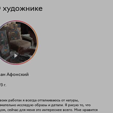
 художнике
ан
Афонский
93
г.
воих работах я всегда отталкиваюсь от натуры,
мательно исследую образы и детали. Я рисую то, что
ом, сейчас для меня это интереснее всего. Мне нравится