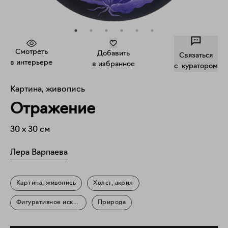
Смотреть
Добавить
Связаться
в интерьере
в избранное
c куратором
Картина, живопись
Отражение
30
x
30
см
Лера Варпаева
Картина, живопись
Холст, акрил
Фигуративное искусство
Природа