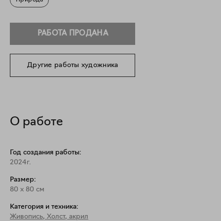
Природа
РАБОТА ПРОДАНА
Другие работы художника
О работе
Год создания работы:
2024г.
Размер:
80
x
80
см
Категория и техника:
Живопись
,
Холст, акрил