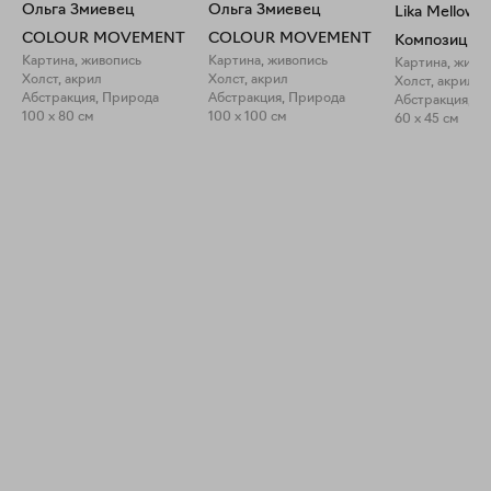
Ольга Змиевец
Ольга Змиевец
Lika Mellow
COLOUR MOVEMENT
COLOUR MOVEMENT
Картина, живопись
Картина, живопись
Картина, живо
Холст, акрил
Холст, акрил
Холст, акрил
Абстракция, Природа
Абстракция, Природа
Абстракция, П
100 x 80 см
100 x 100 см
60 x 45 см