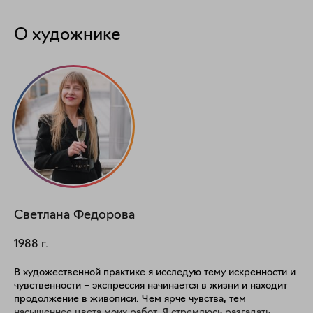
О художнике
Светлана
Федорова
1988
г.
В художественной практике я исследую тему искренности и
чувственности – экспрессия начинается в жизни и находит
продолжение в живописи. Чем ярче чувства, тем
насыщеннее цвета моих работ. Я стремлюсь разгадать