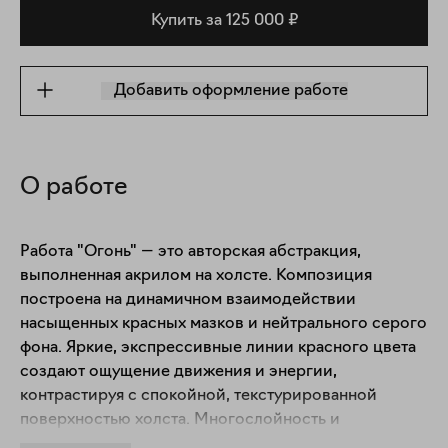
Купить за 125 000 ₽
Добавить оформление работе
О работе
Работа "Огонь" — это авторская абстракция, 
выполненная акрилом на холсте. Композиция 
построена на динамичном взаимодействии 
насыщенных красных мазков и нейтрального серого 
фона. Яркие, экспрессивные линии красного цвета 
создают ощущение движения и энергии, 
контрастируя с спокойной, текстурированной 
поверхностью холста. Многослойность и 
полупрозрачность мазков придают работе глубину и 