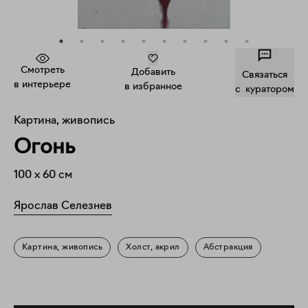
Смотреть
Добавить
Связаться
в интерьере
в избранное
c куратором
Картина, живопись
Огонь
100
x
60
см
Ярослав Селезнев
Картина, живопись
Холст, акрил
Абстракция