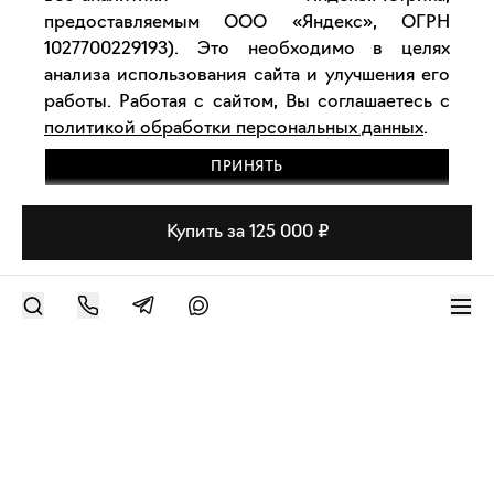
предоставляемым ООО «Яндекс», ОГРН
1027700229193). Это необходимо в целях
анализа использования сайта и улучшения его
работы. Работая с сайтом, Вы соглашаетесь с
политикой обработки персональных данных
.
ПРИНЯТЬ
Купить за 125 000 ₽
РАЗМЕСТИТЬ РАБОТУ
Современное искусство онлайн
support@bizar.art
ИНН: 9703021385
ОГРН: 1207700425602